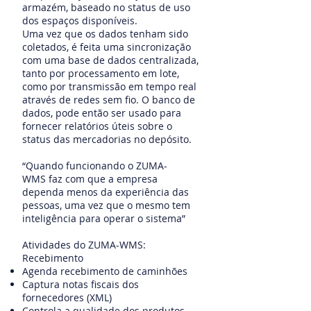
armazém, baseado no status de uso
dos espaços disponíveis.
Uma vez que os dados tenham sido
coletados, é feita uma sincronização
com uma base de dados centralizada,
tanto por processamento em lote,
como por transmissão em tempo real
através de redes sem fio. O banco de
dados, pode então ser usado para
fornecer relatórios úteis sobre o
status das mercadorias no depósito.
“Quando funcionando o ZUMA-
WMS faz com que a empresa
dependa menos da experiência das
pessoas, uma vez que o mesmo tem
inteligência para operar o sistema”
Atividades do ZUMA-WMS:
Recebimento
Agenda recebimento de caminhões
Captura notas fiscais dos
fornecedores (XML)
Controla a qualidade dos produtos