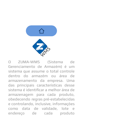
O ZUMA-WMS (Sistema de
Gerenciamento de Armazém) é um
sistema que assume o total controle
dentro do armazém ou área de
armazenamento da empresa. Uma
das principais características desse
sistema é identificar a melhor área de
armazenagem para cada produto,
obedecendo regras pré-estabelecidas
e controlando, inclusive, informações
como data de validade, lote e
endereço de cada produto